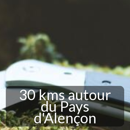
30 kms autour
du Pays
d'Alençon