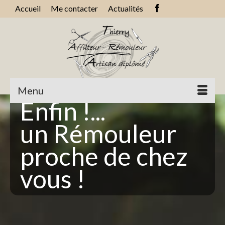
Accueil
Me contacter
Actualités
Menu
Enfin !...
un Rémouleur
proche de chez
vous !