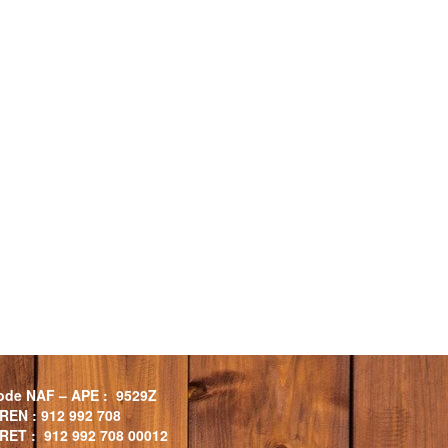
ode NAF – APE : 9529Z
IREN : 912 992 708
IRET : 912 992 708 00012