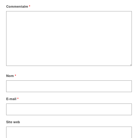
Commentaire
*
Nom
*
E-mail
*
Site web