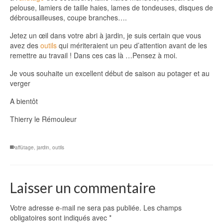
pelouse, lamiers de taille haies, lames de tondeuses, disques de
débrousailleuses, coupe branches….
Jetez un œil dans votre abri à jardin, je suis certain que vous
avez des
outils
qui mériteraient un peu d’attention avant de les
remettre au travail ! Dans ces cas là …Pensez à moi.
Je vous souhaite un excellent début de saison au potager et au
verger
A bientôt
Thierry le Rémouleur
affûtage
,
jardin
,
outils
Laisser un commentaire
Votre adresse e-mail ne sera pas publiée.
Les champs
obligatoires sont indiqués avec
*