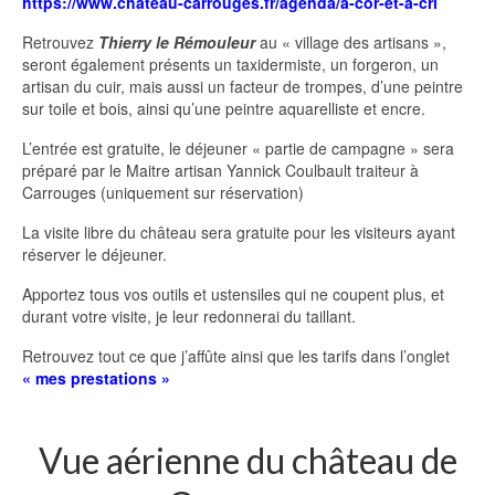
https://www.chateau-carrouges.fr/agenda/a-cor-et-a-cri
Retrouvez
Thierry le Rémouleur
au « village des artisans »,
seront également présents un taxidermiste, un forgeron, un
artisan du cuir, mais aussi un facteur de trompes, d’une peintre
sur toile et bois, ainsi qu’une peintre aquarelliste et encre.
L’entrée est gratuite, le déjeuner « partie de campagne » sera
préparé par le Maitre artisan Yannick Coulbault traiteur à
Carrouges (uniquement sur réservation)
La visite libre du château sera gratuite pour les visiteurs ayant
réserver le déjeuner.
Apportez tous vos outils et ustensiles qui ne coupent plus, et
durant votre visite, je leur redonnerai du taillant.
Retrouvez tout ce que j’affûte ainsi que les tarifs dans l’onglet
« mes prestations »
Vue aérienne du château de