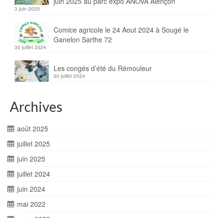
juin 2025 au parc expo ANOVA Alençon
3 juin 2025
Comice agricole le 24 Aout 2024 à Sougé le
Ganelon Sarthe 72
30 juillet 2024
Les congés d’été du Rémouleur
30 juillet 2024
Archives
août 2025
juillet 2025
juin 2025
juillet 2024
juin 2024
mai 2022