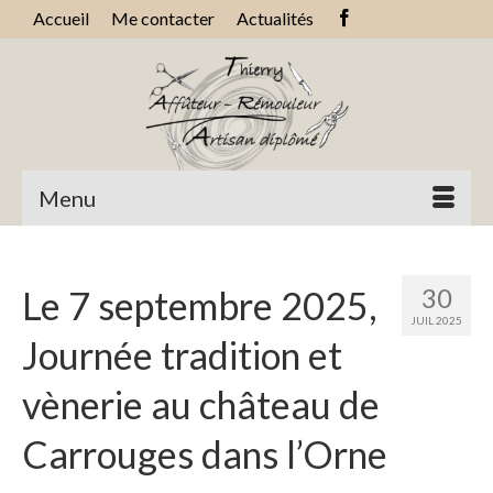
Accueil
Me contacter
Actualités
Menu
30
Le 7 septembre 2025,
JUIL 2025
Journée tradition et
vènerie au château de
Carrouges dans l’Orne